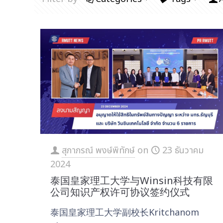
สุภาภรณ์ พงษ์พิทักษ์
on
23 ธันวาคม
2024
泰国皇家理工大学与Winsin科技有限
公司知识产权许可协议签约仪式
泰国皇家理工大学副校长Kritchanom