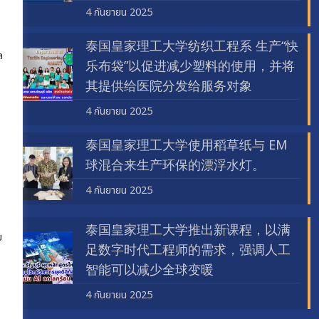
4 กันยายน 2025
泰国皇家理工大学纺织工程系 生产“快
ล
乐布袋”以促进减少塑料的使用，并将
其提供给医院分发给服务对象
4 กันยายน 2025
泰国皇家理工大学使用稻草纸与 EM
球混合来生产环保的漂浮水灯。
4 กันยายน 2025
泰国皇家理工大学推出新课程，以满
ย
足数字时代工程师的需求，强调人工
智能可以减少全球变暖
4 กันยายน 2025