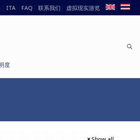
务
ITA
FAQ
联系我们
虚拟现实游览
明度
Show all