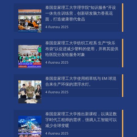
泰国皇家理工大学理学院“知识服务”开设
一休先生训练营，创新研发脑力香蕉花
面，打造健康替代食品
4 กันยายน 2025
泰国皇家理工大学纺织工程系 生产“快乐
布袋”以促进减少塑料的使用，并将其提供
给医院分发给服务对象
4 กันยายน 2025
泰国皇家理工大学使用稻草纸与 EM 球混
合来生产环保的漂浮水灯。
4 กันยายน 2025
泰国皇家理工大学推出新课程，以满足数
字时代工程师的需求，强调人工智能可以
减少全球变暖
4 กันยายน 2025