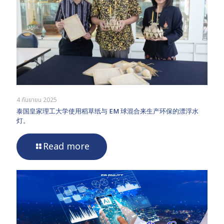
4 กันยายน 2025
泰国皇家理工大学使用稻草纸与 EM 球混合来生产环保的漂浮水
灯。
Read more