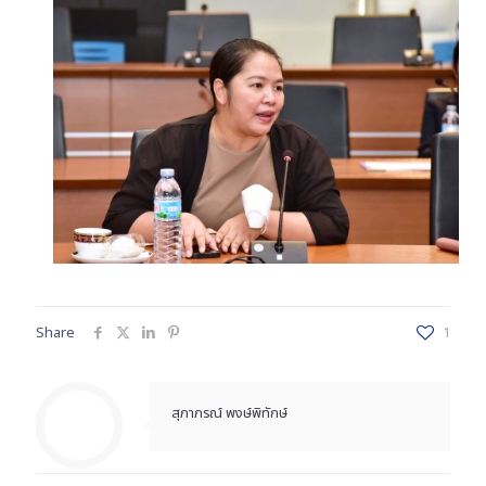
Share
1
สุภาภรณ์ พงษ์พิทักษ์