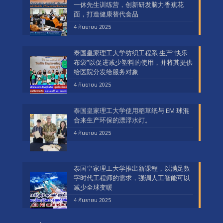
一休先生训练营，创新研发脑力香蕉花
面，打造健康替代食品
4 กันยายน 2025
泰国皇家理工大学纺织工程系 生产“快乐
布袋”以促进减少塑料的使用，并将其提供
给医院分发给服务对象
4 กันยายน 2025
泰国皇家理工大学使用稻草纸与 EM 球混
合来生产环保的漂浮水灯。
4 กันยายน 2025
泰国皇家理工大学推出新课程，以满足数
字时代工程师的需求，强调人工智能可以
减少全球变暖
4 กันยายน 2025