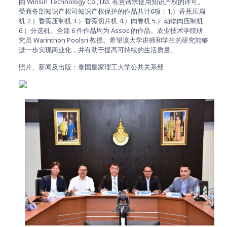
由 Winsin Technology Co., Ltd. 有意请求使用知识产权的许可。
受商务部知识产权司知识产权保护的作品共计6项：1.）香蕉压扁
机 2.）香蕉压制机 3.）香蕉切片机 4.）肉卷机 5.）动物肉压制机
6.）分选机。全部 6 件作品均为 Assoc 的作品。农业技术学院研
究员 Warinthon Poolsri 教授。希望该大学讲师和学生的研究能够
进一步实现商业化，并有助于提高可持续的生活质量。
照片、新闻及出版：泰国皇家理工大学公共关系部