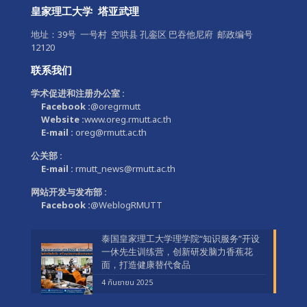
皇家理工大学 塔亚武理
地址：39号 一号村 空哄县 孔銮区 巴吞他尼府 邮政编号
12120
联系我们
学术促进和注册办公室 :
Facebook :
@oregrmutt
Website :
www.oreg.rmutt.ac.th
E-mail :
oreg@rmutt.ac.th
公关部 :
E-mail :
rmutt_news@rmutt.ac.th
网站开发与发布部 :
Facebook :
@WeblogRMUTT
泰国皇家理工大学理学院“知识服务”开设
一休先生训练营，创新研发脑力香蕉花
面，打造健康替代食品
4 กันยายน 2025