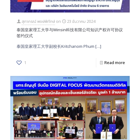
สุภาภรณ์ พงษ์พิทักษ์
on
23 ธันวาคม 2024
泰国皇家理工大学与Winsin科技有限公司知识产权许可协议
签约仪式
泰国皇家理工大学副校长Kritchanom Phum
[…]
1
Read more