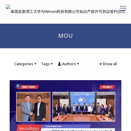
MOU
Categories
Tags
Authors
Show all