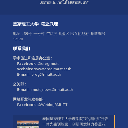
บริการและเทคโนโลยีสารสนเทศ
皇家理工大学 塔亚武理
地址：39号 一号村 空哄县 孔銮区 巴吞他尼府 邮政编号
12120
联系我们
学术促进和注册办公室 :
Facebook :
@oregrmutt
Website :
www.oreg.rmutt.ac.th
E-mail :
oreg@rmutt.ac.th
公关部 :
E-mail :
rmutt_news@rmutt.ac.th
网站开发与发布部 :
Facebook :
@WeblogRMUTT
泰国皇家理工大学理学院“知识服务”开设
一休先生训练营，创新研发脑力香蕉花