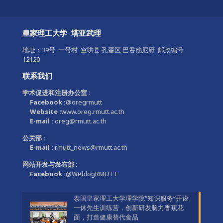
皇家理工大学 塔亚武理
地址：39号 一号村 空哄县 孔銮区 巴吞他尼府 邮政编号
12120
联系我们
学术促进和注册办公室 :
Facebook :
@oregrmutt
Website :
www.oreg.rmutt.ac.th
E-mail :
oreg@rmutt.ac.th
公关部 :
E-mail :
rmutt_news@rmutt.ac.th
网站开发与发布部 :
Facebook :
@WeblogRMUTT
泰国皇家理工大学理学院“知识服务”开设
一休先生训练营，创新研发脑力香蕉花
面，打造健康替代食品