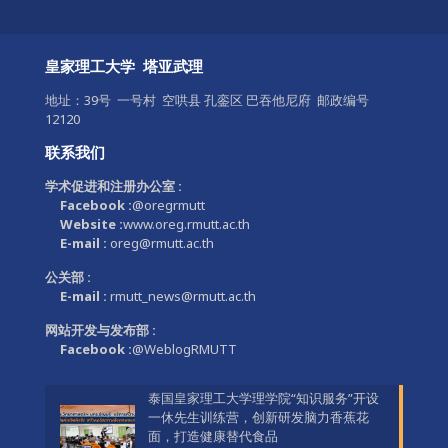
皇家理工大学 塔亚武理
地址：39号 一号村 空哄县 孔銮区 巴吞他尼府 邮政编号
12120
联系我们
学术促进和注册办公室 :
Facebook :
@oregrmutt
Website :
www.oreg.rmutt.ac.th
E-mail :
oreg@rmutt.ac.th
公关部 :
E-mail :
rmutt_news@rmutt.ac.th
网站开发与发布部 :
Facebook :
@WeblogRMUTT
泰国皇家理工大学理学院“知识服务”开设
一休先生训练营，创新研发脑力香蕉花
面，打造健康替代食品