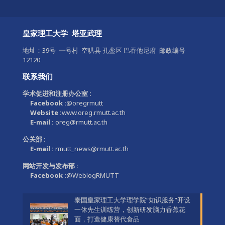
皇家理工大学 塔亚武理
地址：39号 一号村 空哄县 孔銮区 巴吞他尼府 邮政编号
12120
联系我们
学术促进和注册办公室 :
Facebook :
@oregrmutt
Website :
www.oreg.rmutt.ac.th
E-mail :
oreg@rmutt.ac.th
公关部 :
E-mail :
rmutt_news@rmutt.ac.th
网站开发与发布部 :
Facebook :
@WeblogRMUTT
泰国皇家理工大学理学院“知识服务”开设
一休先生训练营，创新研发脑力香蕉花
面，打造健康替代食品