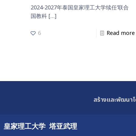
2024-2027年泰国皇家理工大学续任‘联合
国教科
[…]
6
Read more
สร้างและพัฒนาโ
皇家理工大学 塔亚武理