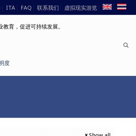
务
ITA
FAQ
联系我们
虚拟现实游览
明度
Show all