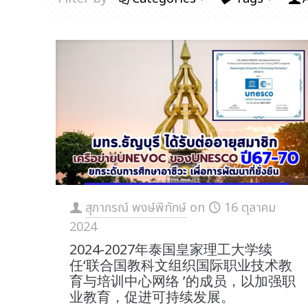
สุภาภรณ์ พงษ์พิทักษ์
on
16 ตุลาคม
2024
2024-2027年泰国皇家理工大学续
任‘联合国教科文组织国际职业技术教
育与培训中心网络 ’的成员，以加强职
业教育，促进可持续发展。