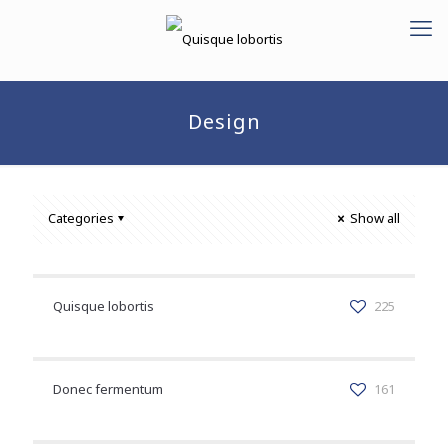
Design
Categories
Show all
Quisque lobortis
225
Donec fermentum
161