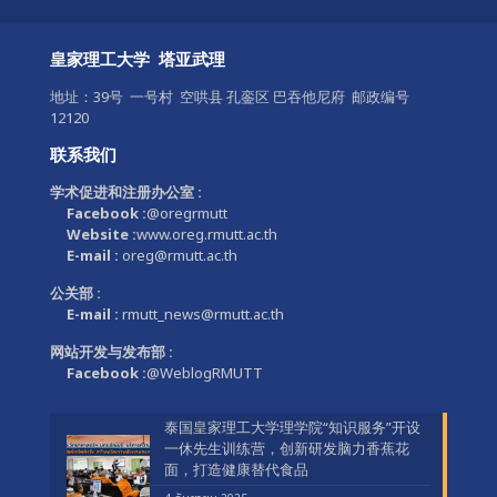
皇家理工大学 塔亚武理
地址：39号 一号村 空哄县 孔銮区 巴吞他尼府 邮政编号
12120
联系我们
学术促进和注册办公室 :
Facebook :
@oregrmutt
Website :
www.oreg.rmutt.ac.th
E-mail :
oreg@rmutt.ac.th
公关部 :
E-mail :
rmutt_news@rmutt.ac.th
网站开发与发布部 :
Facebook :
@WeblogRMUTT
泰国皇家理工大学理学院“知识服务”开设
一休先生训练营，创新研发脑力香蕉花
面，打造健康替代食品