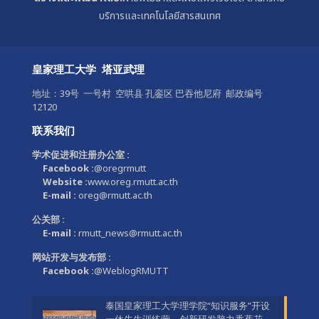
บริการและเทคโนโลยีสารสนเทศ
皇家理工大学 塔亚武理
地址：39号 一号村 空哄县 孔銮区 巴吞他尼府 邮政编号
12120
联系我们
学术促进和注册办公室 :
Facebook :
@oregrmutt
Website :
www.oreg.rmutt.ac.th
E-mail :
oreg@rmutt.ac.th
公关部 :
E-mail :
rmutt_news@rmutt.ac.th
网站开发与发布部 :
Facebook :
@WeblogRMUTT
泰国皇家理工大学理学院“知识服务”开设