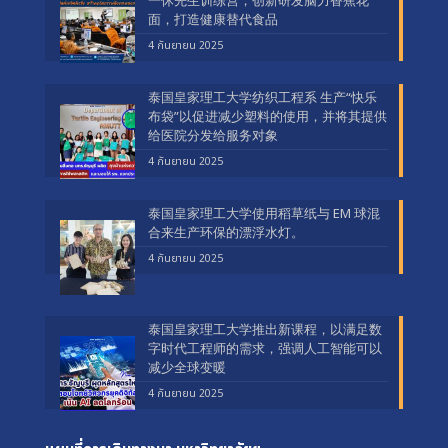
一休先生训练营，创新研发脑力香蕉花
面，打造健康替代食品
4 กันยายน 2025
泰国皇家理工大学纺织工程系 生产“快乐
布袋”以促进减少塑料的使用，并将其提供
给医院分发给服务对象
4 กันยายน 2025
泰国皇家理工大学使用稻草纸与 EM 球混
合来生产环保的漂浮水灯。
4 กันยายน 2025
泰国皇家理工大学推出新课程，以满足数
字时代工程师的需求，强调人工智能可以
减少全球变暖
4 กันยายน 2025