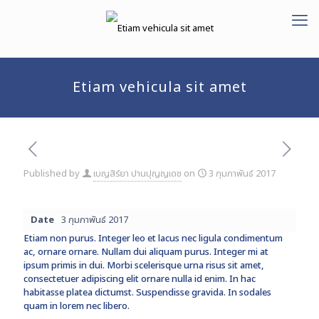
Etiam vehicula sit amet
Published by
เบญสิร์ยา ปานปุญญเดช
on
3 กุมภาพันธ์ 2017
Date
3 กุมภาพันธ์ 2017
Etiam non purus. Integer leo et lacus nec ligula condimentum
ac, ornare ornare. Nullam dui aliquam purus. Integer mi at
ipsum primis in dui. Morbi scelerisque urna risus sit amet,
consectetuer adipiscing elit ornare nulla id enim. In hac
habitasse platea dictumst. Suspendisse gravida. In sodales
quam in lorem nec libero.