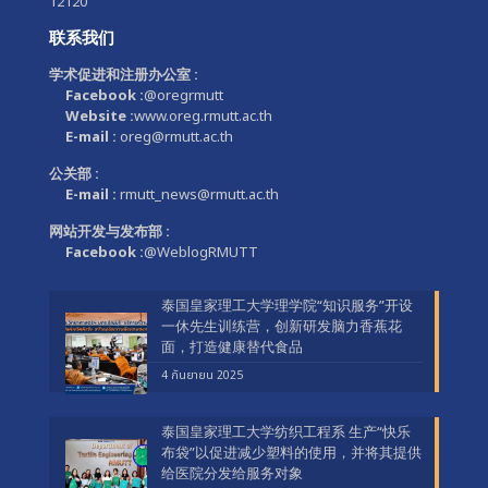
12120
联系我们
学术促进和注册办公室 :
Facebook :
@oregrmutt
Website :
www.oreg.rmutt.ac.th
E-mail :
oreg@rmutt.ac.th
公关部 :
E-mail :
rmutt_news@rmutt.ac.th
网站开发与发布部 :
Facebook :
@WeblogRMUTT
泰国皇家理工大学理学院“知识服务”开设
一休先生训练营，创新研发脑力香蕉花
面，打造健康替代食品
4 กันยายน 2025
泰国皇家理工大学纺织工程系 生产“快乐
布袋”以促进减少塑料的使用，并将其提供
给医院分发给服务对象