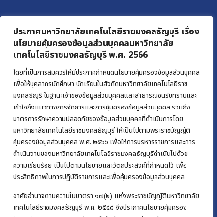
ประกาศมหาวิทยาลัยเทคโนโลยีราชมงคลธัญบุรี เรื่อง
นโยบายคุ้มครองข้อมูลส่วนบุคคลมหาวิทยาลัย
เทคโนโลยีราชมงคลธัญบุรี พ.ศ. 2566
โดยที่เป็นการสมควรให้มีประกาศกำหนดนโยบายคุ้มครองข้อมูลส่วนบุคคล
เพื่อให้บุคลากรนักศึกษา นักเรียนในสังกัดมหาวิทยาลัยเทคโนโลยีราช
มงคลธัญรี ในฐานะเจ้าของข้อมูลส่วนบุคคลและสาธารณชนรับทราบและ
เข้าใจถึงแนวทางการจัดการและการคุ้มครองข้อมูลส่วนบุคคล รวมถึง
มาตรการรักษาความปลอดภัยของข้อมูลส่วนบุคคลที่ดำเนินการโดย
มหาวิทยาลัยเทคโนโลยีราชมงคลธัญบุรี ให้เป็นไปตามพระราชบัญญัติ
คุ้มครองข้อมูลส่วนบุคคล พ.ศ. ๒๕๖๖ เพื่อให้การบริหารราชการและการ
ดำเนินงานของมหาวิทยาลัยเทคโนโลยีราชมงคลธัญบุรีดำเนินไปด้วย
ความเรียบร้อย เป็นไปตามนโยบายและวัตถุประสงค์ที่กำหนดไว้ เพื่อ
ประสิทธิภาพในการปฏิบัติราชการและเพื่อคุ้มครองข้อมูลส่วนบุคคล
อาศัยอำนาจตามความในมาตรา ๑๗(๒) แห่งพระราชบัญญัติมหาวิทยาลัย
เทคโนโลยีราชมงคลธัญบุรี พ.ศ. ๒๕๔๘ จึงประกาศนโยบายคุ้มครอง