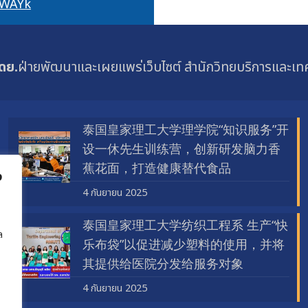
w9WAYk
ดย.
ฝ่ายพัฒนาและเผยแพร่เว็บไซต์ สำนักวิทยบริการและเ
泰国皇家理工大学理学院“知识服务”开
设一休先生训练营，创新研发脑力香
蕉花面，打造健康替代食品
ง
4 กันยายน 2025
泰国皇家理工大学纺织工程系 生产“快
ล
乐布袋”以促进减少塑料的使用，并将
其提供给医院分发给服务对象
4 กันยายน 2025