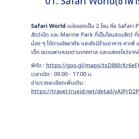
01. Safari World(ซาฟารี
Safari World
แบ่งออกเป็น 2 โซน คือ Safari Pa
สัตว์เปิด และ Marine Park ที่เป็นโซนสวนสัตว์ ท
น้อง ๆ ได้ตามอัธยาศัย และยังมีร้านอาหาร คาเฟ่ เ
เด็ก ขบวนพาเหรดตามเทศกาล และแสดงโชว์จากสัต
พิกัด :
https://goo.gl/maps/txD8MrKr6e
เวลาเปิด : 09.00 - 17.00 น.
อ่านรายละเอียดเพิ่มเติม :
https://travel.trueid.net/detail/yAlPrD2