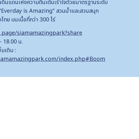
นดินแดนเห่งความตื่นเต้นเร้าใจด้วยมาตรฐานระดับ
์ "Everday is Amazing" สวนน้ำและสวนสนุก
ทย บนเนื้อที่กว่า 300 ไร่
g.page/siamamazingpark?share
 - 18.00 น.
่มเติม :
siamamazingpark.com/index.php#Boom