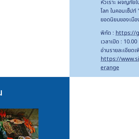
หัวเราะ ผจญภัยใ
โลก ในคอนเซ็ปท
ยอดนิยมของเมืองไ
พิกัด :
https://
เวลาเปิด : 10.00
อ่านรายละเอียดเพิ
https://www.
erange
น