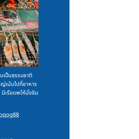
มเป็นธรรมชาติ
ญ่เน้นไปที่อาหาร
ีเรือแพให้นั่งชิม
doqog88