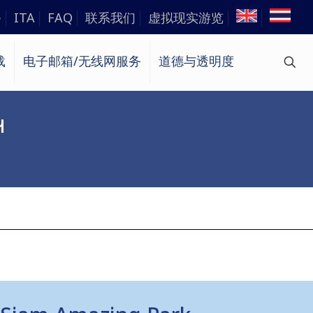
务
ITA
FAQ
联系我们
虚拟现实游览
载
电子邮箱/无线网服务
道德与透明度
ฯ