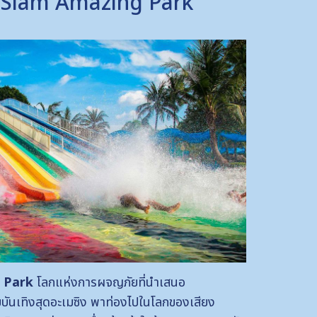
 Siam Amazing Park
g Park
โลกแห่งการผจญภัยที่นำเสนอ
ันเทิงสุดอะเมซิง พาท่องไปในโลกของเสียง