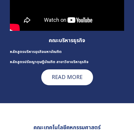
คณะบริหารธุรกิจ
หลักสูตรบริหารธุรกิจมหาบัณฑิต
หลักสูตรปรัชญาดุษฎีบัณฑิต สาขาวิชาบริหาธุรกิจ
READ MORE
คณะเทคโนโลยีคหกรรมศาสตร์