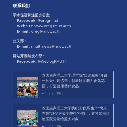
联系我们
学术促进和注册办公室 :
Facebook :
@oregrmutt
Website :
www.oreg.rmutt.ac.th
E-mail :
oreg@rmutt.ac.th
公关部 :
E-mail :
rmutt_news@rmutt.ac.th
网站开发与发布部 :
Facebook :
@WeblogRMUTT
泰国皇家理工大学理学院“知识服务”开设
一休先生训练营，创新研发脑力香蕉花
面，打造健康替代食品
4 กันยายน 2025
泰国皇家理工大学纺织工程系 生产“快乐
布袋”以促进减少塑料的使用，并将其提供
给医院分发给服务对象
4 กันยายน 2025