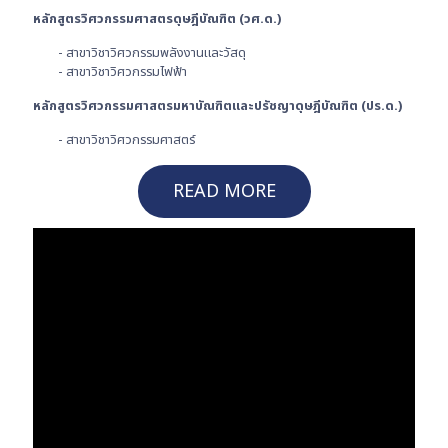
หลักสูตรวิศวกรรมศาสตรดุษฎีบัณฑิต (วศ.ด.)
- สาขาวิชาวิศวกรรมพลังงานและวัสดุ
- สาขาวิชาวิศวกรรมไฟฟ้า
หลักสูตรวิศวกรรมศาสตรมหาบัณฑิตและปรัชญาดุษฎีบัณฑิต (ปร.ด.)
- สาขาวิชาวิศวกรรมศาสตร์
READ MORE