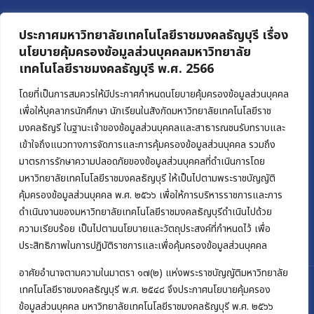
ประกาศมหาวิทยาลัยเทคโนโลยีราชมงคลธัญบุรี เรื่อง
นโยบายคุ้มครองข้อมูลส่วนบุคคลมหาวิทยาลัย
เทคโนโลยีราชมงคลธัญบุรี พ.ศ. 2566
โดยที่เป็นการสมควรให้มีประกาศกำหนดนโยบายคุ้มครองข้อมูลส่วนบุคคล
เพื่อให้บุคลากรนักศึกษา นักเรียนในสังกัดมหาวิทยาลัยเทคโนโลยีราช
มงคลธัญรี ในฐานะเจ้าของข้อมูลส่วนบุคคลและสาธารณชนรับทราบและ
เข้าใจถึงแนวทางการจัดการและการคุ้มครองข้อมูลส่วนบุคคล รวมถึง
มาตรการรักษาความปลอดภัยของข้อมูลส่วนบุคคลที่ดำเนินการโดย
มหาวิทยาลัยเทคโนโลยีราชมงคลธัญบุรี ให้เป็นไปตามพระราชบัญญัติ
คุ้มครองข้อมูลส่วนบุคคล พ.ศ. ๒๕๖๖ เพื่อให้การบริหารราชการและการ
ดำเนินงานของมหาวิทยาลัยเทคโนโลยีราชมงคลธัญบุรีดำเนินไปด้วย
ความเรียบร้อย เป็นไปตามนโยบายและวัตถุประสงค์ที่กำหนดไว้ เพื่อ
ประสิทธิภาพในการปฏิบัติราชการและเพื่อคุ้มครองข้อมูลส่วนบุคคล
อาศัยอำนาจตามความในมาตรา ๑๗(๒) แห่งพระราชบัญญัติมหาวิทยาลัย
เทคโนโลยีราชมงคลธัญบุรี พ.ศ. ๒๕๔๘ จึงประกาศนโยบายคุ้มครอง
ข้อมูลส่วนบุคคล มหาวิทยาลัยเทคโนโลยีราชมงคลธัญบุรี พ.ศ. ๒๕๖๖