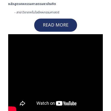
หลักสูตรคหกรรมศาสตรมหาบัณฑิต
- สาขาวิชาเทคโนโลยีคหกรรมศาสตร์
READ MORE