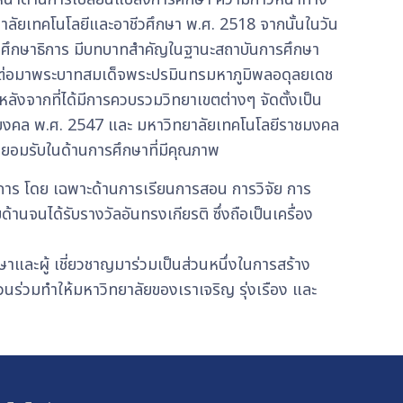
าลัยเทคโนโลยีและอาชีวศึกษา พ.ศ. 2518 จากนั้นในวัน
รวงศึกษาธิการ มีบทบาทสำคัญในฐานะสถาบันการศึกษา
รรม ต่อมาพระบาทสมเด็จพระปรมินทรมหาภูมิพลอดุลยเดช
ังจากที่ได้มีการควบรวมวิทยาเขตต่างๆ จัดตั้งเป็น
าชมงคล พ.ศ. 2547 และ มหาวิทยาลัยเทคโนโลยีราชมงคล
ารยอมรับในด้านการศึกษาที่มีคุณภาพ
าการ โดย เฉพาะด้านการเรียนการสอน การวิจัย การ
จนได้รับรางวัลอันทรงเกียรติ ซึ่งถือเป็นเครื่อง
และผู้ เชี่ยวชาญมาร่วมเป็นส่วนหนึ่งในการสร้าง
วนร่วมทำให้มหาวิทยาลัยของเราเจริญ รุ่งเรือง และ