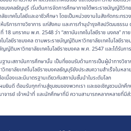
ชมงคลธัญบุรี เริ่มต้นการจัดการศึกษาภายใต้พระราชบัญญัติวิทย
วิทยาลัยเทคโนโลยีและอาชีวศึกษา โดยเป็นหน่วยงานในสังกัดกระท
 การให้บริการทางวิชาการ แก่สังคม และการทำนุบำรุงศิลปวัฒนธ
ี่ 18 มกราคม พ.ศ. 2548 ว่า “สถาบันเทคโนโลยีราช มงคล” ภายหล
ยเทคโนโลยีราชมงคล ตามพระราชบัญญัติมหาวิทยาลัยเทคโนโลยีร
ระราชบัญญัติมหาวิทยาลัยเทคโนโลยีราชมงคล พ.ศ. 2547 และได้รับก
ฐานะสถาบันการศึกษานั้น เป็นที่ยอมรับด้านการเป็นผู้นำทางวิช
ิทยาลัยเทคโนโลยีราชมงคลธัญบุรียังประสบความสำเร็จในหลายด้าน
ต่อเนื่องและมีมาตรฐานเดียวกับสถาบันชั้นนำในระดับโลก
ยินดี ต้อนรับทุกท่านสู่ชุมชนของพวกเรา และขอเชิญชวนนักศึกษา
ารย์ เจ้าหน้าที่ และนักศึกษาที่มี ความสามารถหลากหลายที่มีส่