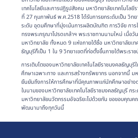
เทคโนโลยีและการปฏิรูปสังคม มหาวิทยาลัยเทคโนโลยีรา
ที่ 27 กุมภาพันธ์ พ.ศ.2518 ได้รับการยกระดับเป็น 
ระดับ อุดมศึกษาที่มุ่งเน้นการผลิตบัณฑิต การวิจัย
ทรงพระกรุณาโปรดเกล้าฯ พระราชทานนามใหม่ เมื่อวันท
มหาวิทยาลัย ทั้งหมด 9 แห่งภายใต้ชื่อ มหาวิทยาลั
ธัญบุรีก็เป็น 1 ใน 9 วิทยาเขตที่ก่อตั้งขึ้นภายใต้พ
การเติบโตของมหาวิทยาลัยเทคโนโลยีราชมงคลธัญบุรีใน
ศึกษาเฉพาะทาง และการสร้างทรัพยากร นอกจากนี้ มหาว
ยืนยันถึงการให้การศึกษาที่มีคุณภาพแก่นักศึกษาอย่าง
ในนามของมหาวิทยาลัยเทคโนโลยีราชมงคลธัญบุรี กระผม
มหาวิทยาลัยนวัตกรรมอัจฉริยะไปด้วยกัน ขอขอบคุณคณาจ
พัฒนามาถึงทุกวันนี้