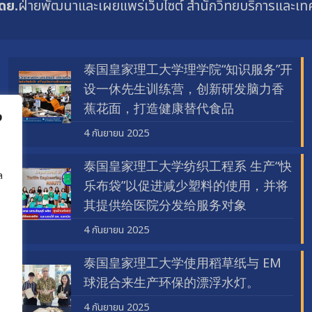
ดย.
ฝ่ายพัฒนาและเผยแพร่เว็บไซต์ สำนักวิทยบริการและเ
泰国皇家理工大学理学院“知识服务”开
设一休先生训练营，创新研发脑力香
蕉花面，打造健康替代食品
ง
4 กันยายน 2025
泰国皇家理工大学纺织工程系 生产“快
ล
乐布袋”以促进减少塑料的使用，并将
其提供给医院分发给服务对象
4 กันยายน 2025
泰国皇家理工大学使用稻草纸与 EM
球混合来生产环保的漂浮水灯。
4 กันยายน 2025