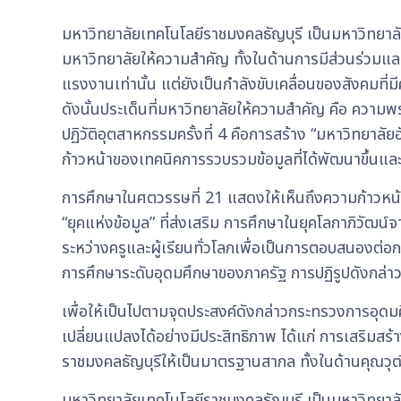
มหาวิทยาลัยเทคโนโลยีราชมงคลธัญบุรี เป็นมหาวิทยาลั
มหาวิทยาลัยให้ความสำคัญ ทั้งในด้านการมีส่วนร่วมแล
แรงงานเท่านั้น แต่ยังเป็นกำลังขับเคลื่อนของสังคมท
ดังนั้นประเด็นที่มหาวิทยาลัยให้ความสำคัญ คือ ควา
ปฏิวัติอุตสาหกรรมครั้งที่ 4 คือการสร้าง “มหาวิทยาลัย
ก้าวหน้าของเทคนิคการรวบรวมข้อมูลที่ได้พัฒนาขึ้นแ
การศึกษาในศตวรรษที่ 21 แสดงให้เห็นถึงความก้าวหน้า
“ยุคแห่งข้อมูล” ที่ส่งเสริม การศึกษาในยุคโลกาภิวัฒ
ระหว่างครูและผู้เรียนทั่วโลกเพื่อเป็นการตอบสนองต่
การศึกษาระดับอุดมศึกษาของภาครัฐ การปฏิรูปดังกล่าว ม
เพื่อให้เป็นไปตามจุดประสงค์ดังกล่าวกระทรวงการอุดม
เปลี่ยนแปลงได้อย่างมีประสิทธิภาพ ได้แก่ การเสริม
ราชมงคลธัญบุรีให้เป็นมาตรฐานสากล ทั้งในด้านคุณวุฒ
มหาวิทยาลัยเทคโนโลยีราชมงคลธัญบุรี เป็นมหาวิทยาล